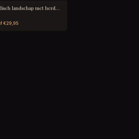
Arcadisch landschap met herders en vee
f €29,95