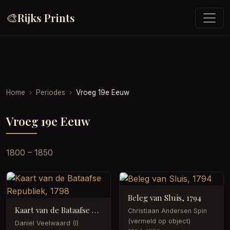
🎨
Rijks Prints
Home
Periodes
Vroeg 19e Eeuw
Vroeg 19e Eeuw
1800 – 1850
Beleg van Sluis, 1794
Kaart van de Bataafse Republiek, 1798
Christiaan Andersen Spin
(vermeld op object)
Daniël Veelwaard (I)