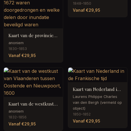
1848–1850
Vanaf €29,95
Kaart van de provincies Holland, Utrecht en Gelderland waarop met kleuren is aangegeven tot hoever de Fransen in 1672 waren doorgedrongen en welke delen door inundatie beveiligd waren
anoniem
1830–1853
Vanaf €29,95
Kaart van Nederland in de Frankische tijd
Laurens Philippe Charles
van den Bergh (vermeld op
Kaart van de westkust van Vlaanderen tussen Oostende en Nieuwpoort, 1600
object)
anoniem
1850–1852
1832–1856
Vanaf €29,95
Vanaf €29,95