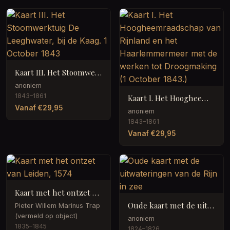
Kaart III. Het Stoomwerktuig De Leeghwater, bij de Kaag. 1 October 1843
anoniem
1843–1861
Kaart I. Het Hoogheemraadschap van Rijnland en het Haarlemmermeer met de werken tot Droogmaking (1 October 1843.)
Vanaf €29,95
anoniem
1843–1861
Vanaf €29,95
Kaart met het ontzet van Leiden, 1574
Oude kaart met de uitwateringen van de Rijn in zee
Pieter Willem Marinus Trap
(vermeld op object)
anoniem
1835–1845
1824–1826