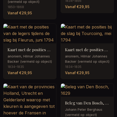
1834–1856
(vermeld op object)
Vanaf €29,95
1850–1868
Vanaf €29,95
Kaart met de posities van de legers tijdens de slag bij Fleurus, juni 1794
Kaart met de posities bij de slag bij Tourcoing, mei 1794
anoniem, Hilmar Johannes
anoniem, Hilmar Johannes
Backer (vermeld op object)
Backer (vermeld op object)
1834–1835
1834–1835
Vanaf €29,95
Vanaf €29,95
Beleg van Den Bosch, 1629
Johann Peter Berghaus
(vermeld op object)