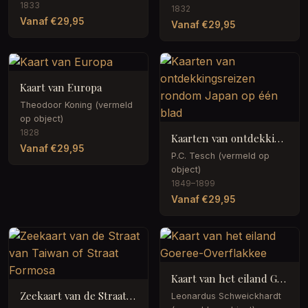
1833
1832
Vanaf €29,95
Vanaf €29,95
Kaart van Europa
Theodoor Koning (vermeld
op object)
1828
Kaarten van ontdekkingsreizen rondom Japan op één blad
Vanaf €29,95
P.C. Tesch (vermeld op
object)
1849–1899
Vanaf €29,95
Kaart van het eiland Goeree-Overflakkee
Zeekaart van de Straat van Taiwan of Straat Formosa
Leonardus Schweickhardt