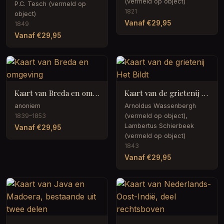
(vermeld op object)
P.C. Tesch (vermeld op
1821
object)
Vanaf €29,95
1849
Vanaf €29,95
Kaart van Breda en omgeving
Kaart van de grietenij Het Bildt
anoniem
Arnoldus Wassenbergh
1839–1853
(vermeld op object),
Lambertus Schierbeek
Vanaf €29,95
(vermeld op object)
1843
Vanaf €29,95