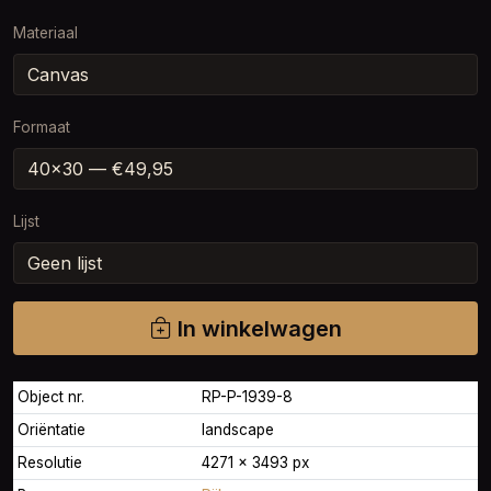
Materiaal
Formaat
Lijst
In winkelwagen
Object nr.
RP-P-1939-8
Oriëntatie
landscape
Resolutie
4271 × 3493 px