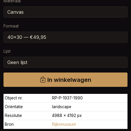
Materiaal
Formaat
Lijst
In winkelwagen
Object nr.
RP-P-1937-1990
Oriëntatie
landscape
Resolutie
4988 × 4192 px
Bron
Rijksmuseum