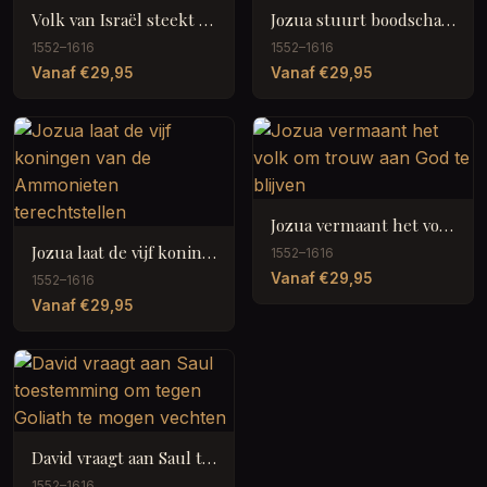
Volk van Israël steekt de rivier over
Jozua stuurt boodschappers naar Ai
1552–1616
1552–1616
Vanaf €29,95
Vanaf €29,95
Jozua vermaant het volk om trouw aan God te blijven
Jozua laat de vijf koningen van de Ammonieten terechtstellen
1552–1616
Vanaf €29,95
1552–1616
Vanaf €29,95
David vraagt aan Saul toestemming om tegen Goliath te mogen vechten
1552–1616