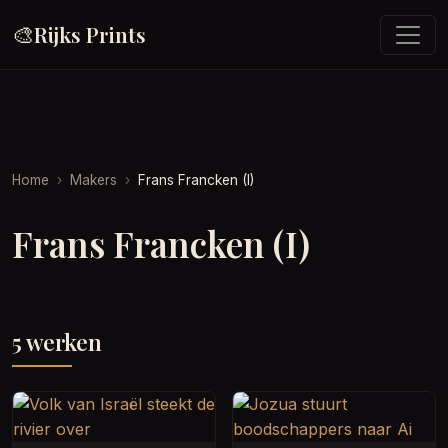
🎨
Rijks Prints
Home
Makers
Frans Francken (I)
Frans Francken (I)
5 werken