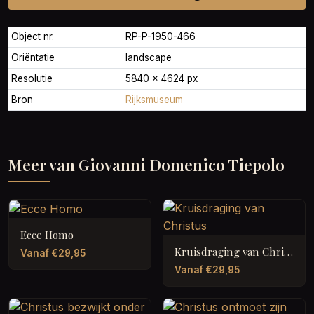
Object nr.
RP-P-1950-466
Oriëntatie
landscape
Resolutie
5840 × 4624 px
Bron
Rijksmuseum
Meer van Giovanni Domenico Tiepolo
Ecce Homo
Kruisdraging van Christus
Vanaf €29,95
Vanaf €29,95