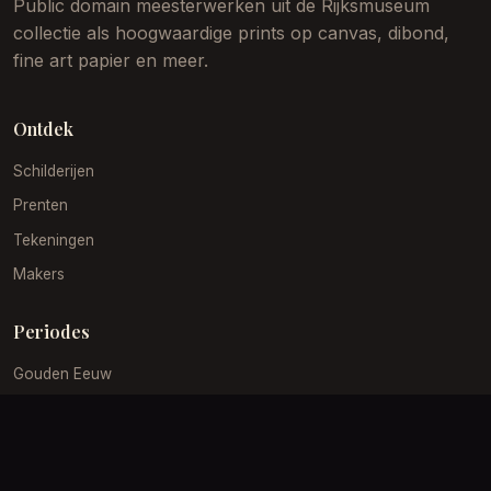
Public domain meesterwerken uit de Rijksmuseum
collectie als hoogwaardige prints op canvas, dibond,
fine art papier en meer.
Ontdek
Schilderijen
Prenten
Tekeningen
Makers
Periodes
Gouden Eeuw
19e Eeuw
Impressionisme
Barok