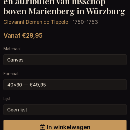
en attributen van bisschop
boven Marienberg in Würzburg
Giovanni Domenico Tiepolo
· 1750–1753
Vanaf €29,95
Materiaal
Formaat
Lijst
In winkelwagen