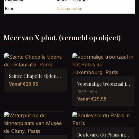
Bron
Rijksmuseum
Meer van X phot. (vermeld op object)
Sainte Chapelle tijdens de restauratie, Parijs
Voormalige troonzaal in het Palais du Luxembourg, Parijs
Vanaf €29,95
1887–1894
Vanaf €29,95
Boulevard du Palais in Parijs