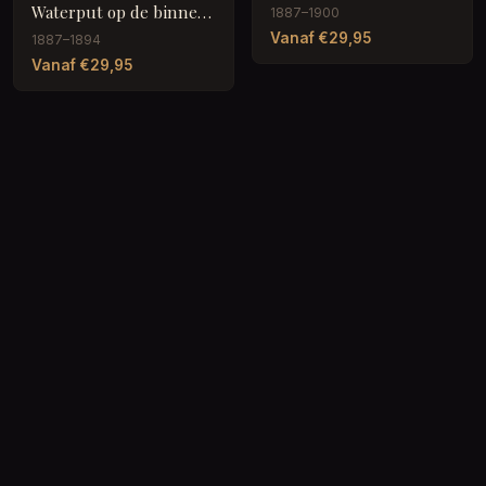
Waterput op de binnenplaats van Musée de Cluny, Parijs
1887–1900
Vanaf €29,95
1887–1894
Vanaf €29,95