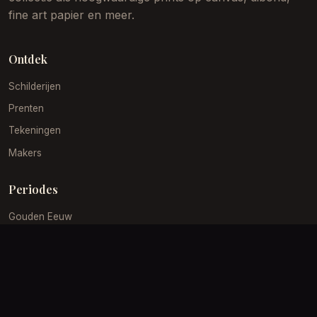
fine art papier en meer.
Ontdek
Schilderijen
Prenten
Tekeningen
Makers
Periodes
Gouden Eeuw
19e Eeuw
Impressionisme
Barok