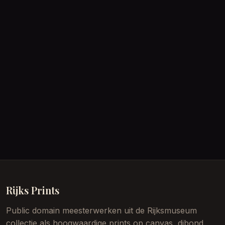
Rijks Prints
Public domain meesterwerken uit de Rijksmuseum
collectie als hoogwaardige prints op canvas, dibond,