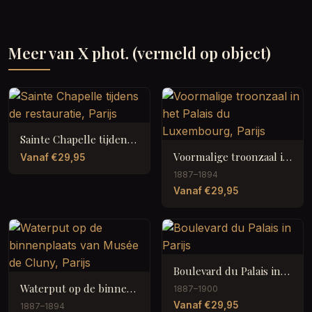
Meer van X phot. (vermeld op object)
Sainte Chapelle tijdens de restauratie, Parijs
Voormalige troonzaal in het Palais du Luxembourg, Parijs
Vanaf €29,95
1887–1894
Vanaf €29,95
Boulevard du Palais in Parijs
Waterput op de binnenplaats van Musée de Cluny, Parijs
1887–1900
Vanaf €29,95
1887–1894