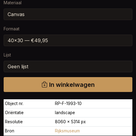
Materiaal
Formaat
Lijst
In winkelwagen
Object nr.
RP-F-1993-10
Oriëntatie
landscape
Resolutie
8060 × 5314 px
Bron
Rijksmuseum