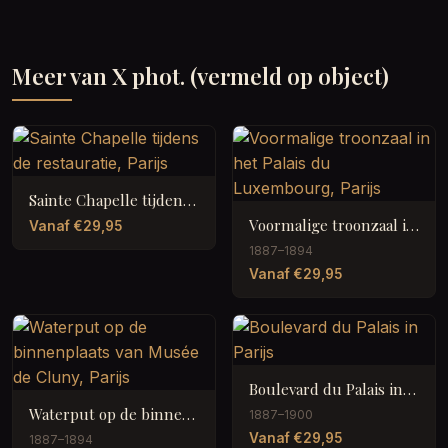
Meer van X phot. (vermeld op object)
Sainte Chapelle tijdens de restauratie, Parijs
Voormalige troonzaal in het Palais du Luxembourg, Parijs
Vanaf €29,95
1887–1894
Vanaf €29,95
Boulevard du Palais in Parijs
Waterput op de binnenplaats van Musée de Cluny, Parijs
1887–1900
Vanaf €29,95
1887–1894