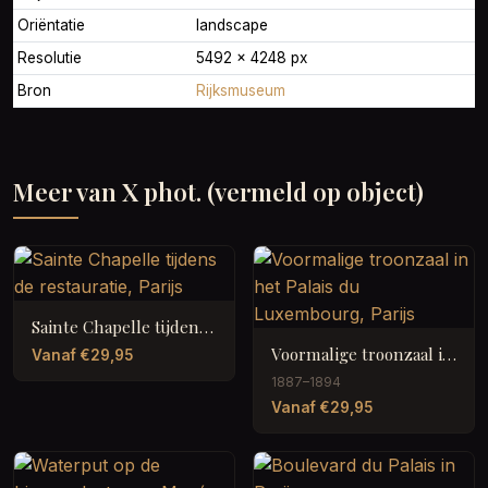
Oriëntatie
landscape
Resolutie
5492 × 4248 px
Bron
Rijksmuseum
Meer van X phot. (vermeld op object)
Sainte Chapelle tijdens de restauratie, Parijs
Voormalige troonzaal in het Palais du Luxembourg, Parijs
Vanaf €29,95
1887–1894
Vanaf €29,95