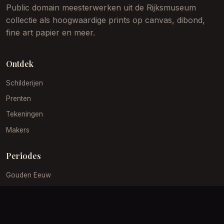
Public domain meesterwerken uit de Rijksmuseum
collectie als hoogwaardige prints op canvas, dibond,
fine art papier en meer.
Ontdek
Schilderijen
Prenten
Tekeningen
Makers
Periodes
Gouden Eeuw
19e Eeuw
Impressionisme
Barok