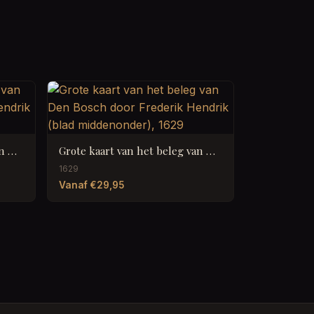
Grote kaart van het beleg van Den Bosch door Frederik Hendrik (blad rechtsboven), 1629
Grote kaart van het beleg van Den Bosch door Frederik Hendrik (blad middenonder), 1629
1629
Vanaf €29,95