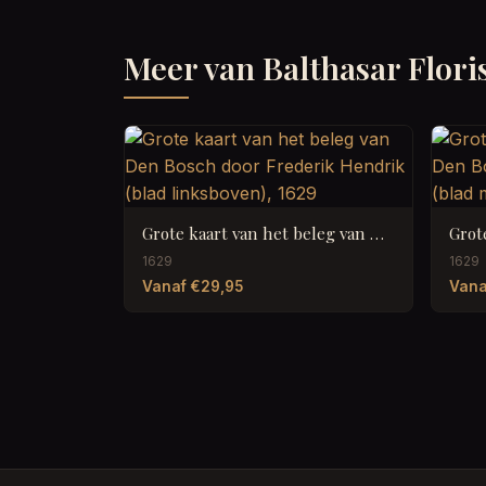
Meer van Balthasar Flori
Grote kaart van het beleg van Den Bosch door Frederik Hendrik (blad linksboven), 1629
1629
1629
Vanaf €29,95
Vana