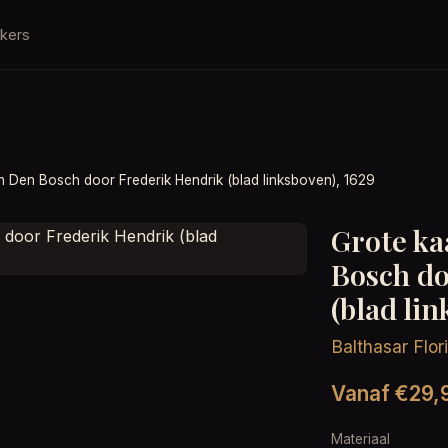
kers
n Den Bosch door Frederik Hendrik (blad linksboven), 1629
Grote ka
Bosch do
(blad lin
Balthasar Flo
Vanaf €29,
Materiaal