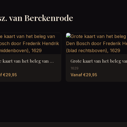
sz. van Berckenrode
Grote kaart van het beleg van Den Bosch door Frederik Hendrik (blad middenboven), 1629
1629
f €29,95
Vanaf €29,95