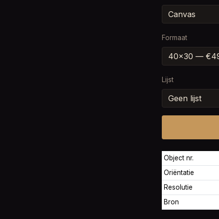
Formaat
Lijst
Object nr.
Oriëntatie
Resolutie
Bron