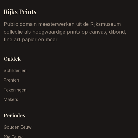
Rijks Prints
Public domain meesterwerken uit de Rijksmuseum
collectie als hoogwaardige prints op canvas, dibond,
fine art papier en meer.
Ontdek
Schilderijen
Prenten
Tekeningen
Makers
Periodes
Gouden Eeuw
19e Eeuw