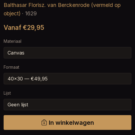
Balthasar Florisz. van Berckenrode (vermeld op
object)
· 1629
Vanaf €29,95
Materiaal
Formaat
Lijst
In winkelwagen