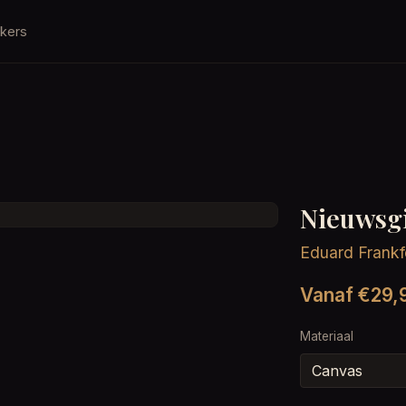
kers
Nieuwsg
Eduard Frankf
Vanaf €29,
Materiaal