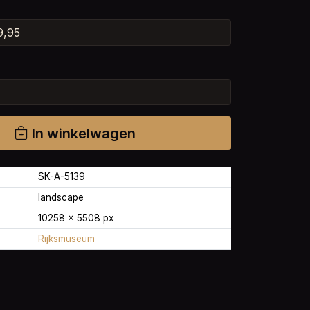
In winkelwagen
SK-A-5139
landscape
10258 × 5508 px
Rijksmuseum