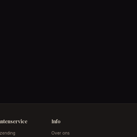
antenservice
Info
zending
Over ons