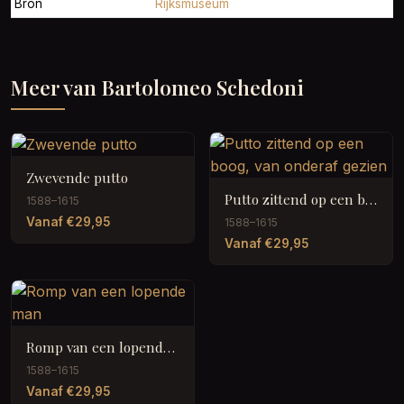
Bron
Rijksmuseum
Meer van Bartolomeo Schedoni
Zwevende putto
Putto zittend op een boog, van onderaf gezien
1588–1615
Vanaf €29,95
1588–1615
Vanaf €29,95
Romp van een lopende man
1588–1615
Vanaf €29,95