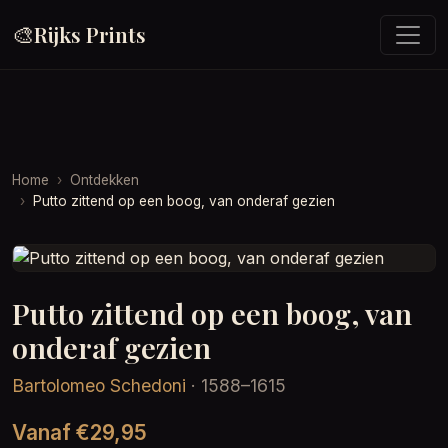
🎨
Rijks Prints
Home
Ontdekken
Putto zittend op een boog, van onderaf gezien
Putto zittend op een boog, van
onderaf gezien
Bartolomeo Schedoni
· 1588–1615
Vanaf €29,95