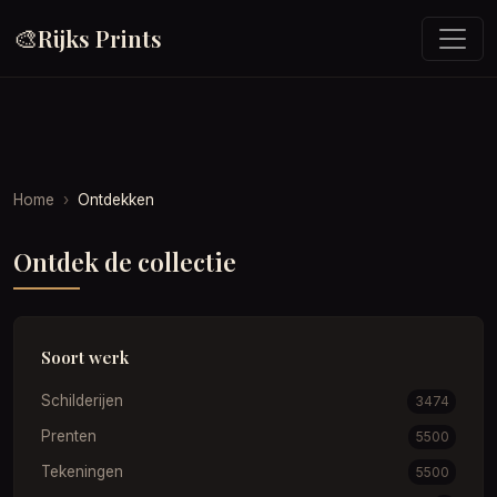
🎨
Rijks Prints
Home
Ontdekken
Ontdek de collectie
Soort werk
Schilderijen
3474
Prenten
5500
Tekeningen
5500