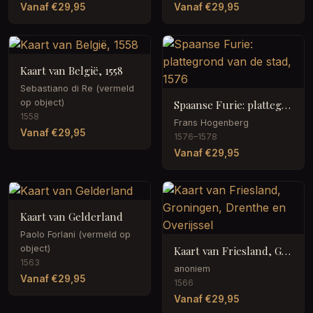
Vanaf €29,95
Vanaf €29,95
Kaart van België, 1558
Sebastiano di Re (vermeld
op object)
Spaanse Furie: plattegrond van de stad, 1576
1558
Frans Hogenberg
Vanaf €29,95
1576–1578
Vanaf €29,95
Kaart van Gelderland
Paolo Forlani (vermeld op
object)
Kaart van Friesland, Groningen, Drenthe en Overijssel
1563
anoniem
Vanaf €29,95
1566
Vanaf €29,95