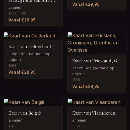
Vanaf €29,95
anoniem
1575–1699
Vanaf €29,95
Kaart van Gelderland
Jacob Bos (vermeld op
object)
Kaart van Friesland, Groningen, Drenthe en Overijssel
1568
Jacob Bos (vermeld op
Vanaf €29,95
object)
1558
Vanaf €29,95
Kaart van België
Kaart van Vlaanderen
anoniem
anoniem
1563
1559