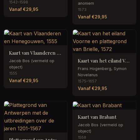
1542–1598
anoniem
Vanaf €29,95
1573
Vanaf €29,95
Kaart van Vlaanderen en Henegouwen, 1555
Kaart van het eiland Voorne en plattegrond van Brielle, 1572
Jacob Bos (vermeld op
object)
Frans Hogenberg, Symon
1555
Novelanus
Vanaf €29,95
1575–1657
Vanaf €29,95
Kaart van Brabant
Jacob Bos (vermeld op
object)
1558
Plattegrond van Antwerpen met de uitbreidingen over de jaren 1201-1567