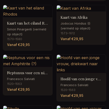
Kaart van Afrika
Kaart van het eiland Rhodos
Jodocus Hondius (I)
(vermeld op object)
Simon Pinargenti (vermeld
1573–1612
op object)
Vanaf €29,95
1570–1580
Vanaf €29,95
Neptunus voor een nis met Amphitrite (?)
Hoofd van een jonge vrouw, driekwart naar links
Francesco Salviati
1520–1563
Francesco Salviati
Vanaf €29,95
1520–1563
Vanaf €29,95