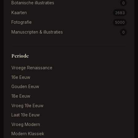
Botanische illustraties
0
Kaarten
2683
Fotografie
5000
Manuscripten & illustraties
0
Periode
Vroege Renaissance
16e Eeuw
Gouden Eeuw
18e Eeuw
Vroeg 19e Eeuw
Laat 19e Eeuw
Vroeg Modern
Modern Klassiek