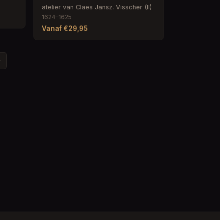
atelier van Claes Jansz. Visscher (II)
1624–1625
Vanaf €29,95
›