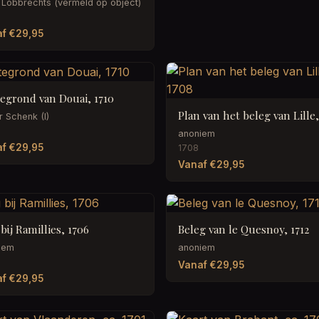
 Lobbrechts (vermeld op object)
f €29,95
tegrond van Douai, 1710
Plan van het beleg van Lille
r Schenk (I)
anoniem
f €29,95
1708
Vanaf €29,95
 bij Ramillies, 1706
Beleg van le Quesnoy, 1712
iem
anoniem
Vanaf €29,95
f €29,95