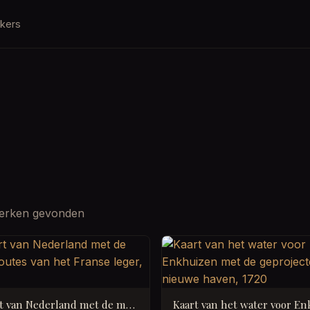
kers
erken gevonden
Kaart van Nederland met de marsroutes van het Franse leger, 1792