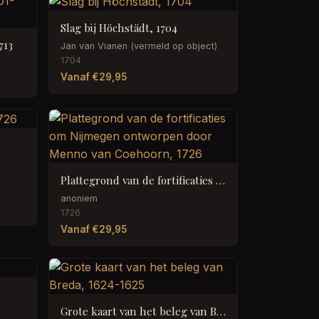
Slag bij Höchstädt, 1704
713
Jan van Vianen (vermeld op object)
1704
Vanaf €29,95
6
Plattegrond van de fortificaties om Nijmegen ontworpen door Menno van Coehoorn, 1726
anoniem
1726
Vanaf €29,95
Grote kaart van het beleg van Breda, 1624-1625