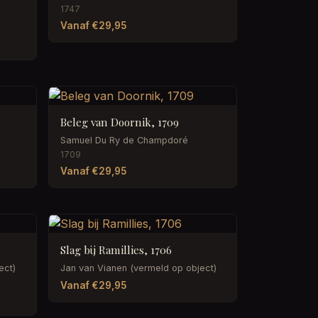
1747
Vanaf €29,95
Beleg van Doornik, 1709
Samuel Du Ry de Champdoré
1709
Vanaf €29,95
Slag bij Ramillies, 1706
ect)
Jan van Vianen (vermeld op object)
Vanaf €29,95