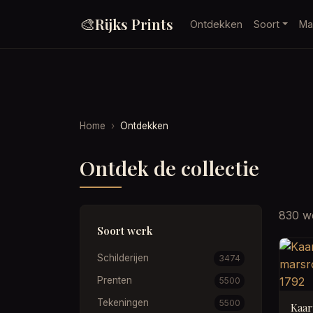
🎨
Rijks Prints
Ontdekken
Soort
Ma
Home
Ontdekken
Ontdek de collectie
830 w
Soort werk
Schilderijen
3474
Prenten
5500
Tekeningen
5500