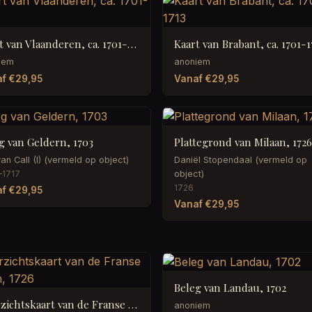
Kaart van Vlaanderen, ca. 1701-1713
Kaart van Brabant, ca. 1701-1
iem
anoniem
f €29,95
Vanaf €29,95
g van Geldern, 1703
Plattegrond van Milaan, 172
an Call (I) (vermeld op object)
Daniël Stopendaal (vermeld op
–1717
object)
1726
f €29,95
Vanaf €29,95
Beleg van Landau, 1702
Overzichtskaart van de Franse kusten, 1726
anoniem