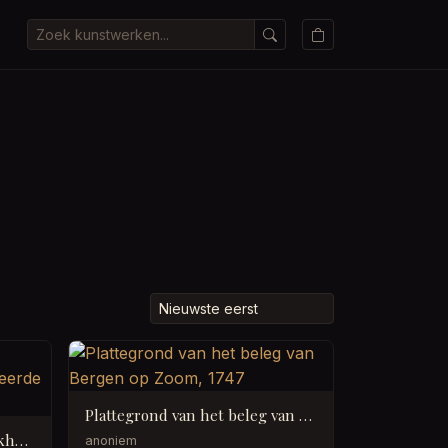
Plattegrond van het beleg van Bergen op Zoom, 1747
Kaart van het water voor Enkhuizen met de geprojecteerde nieuwe haven, 1720
anoniem