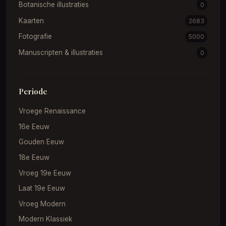
Botanische illustraties
0
Kaarten
2683
Fotografie
5000
Manuscripten & illustraties
0
Periode
Vroege Renaissance
16e Eeuw
Gouden Eeuw
18e Eeuw
Vroeg 19e Eeuw
Laat 19e Eeuw
Vroeg Modern
Modern Klassiek