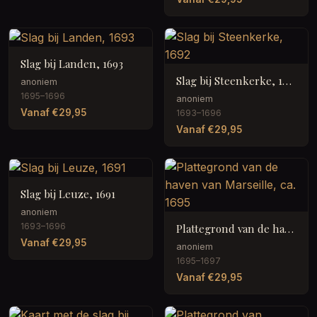
Slag bij Landen, 1693
Slag bij Steenkerke, 1692
anoniem
1695–1696
anoniem
Vanaf €29,95
1693–1696
Vanaf €29,95
Slag bij Leuze, 1691
anoniem
1693–1696
Plattegrond van de haven van Marseille, ca. 1695
Vanaf €29,95
anoniem
1695–1697
Vanaf €29,95