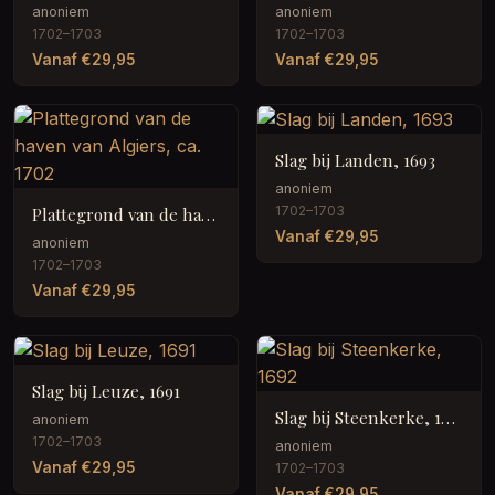
anoniem
anoniem
1702–1703
1702–1703
Vanaf €29,95
Vanaf €29,95
Slag bij Landen, 1693
anoniem
1702–1703
Plattegrond van de haven van Algiers, ca. 1702
Vanaf €29,95
anoniem
1702–1703
Vanaf €29,95
Slag bij Leuze, 1691
Slag bij Steenkerke, 1692
anoniem
1702–1703
anoniem
Vanaf €29,95
1702–1703
Vanaf €29,95