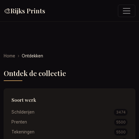
🎨
Rijks Prints
Home
Ontdekken
Ontdek de collectie
Soort werk
Schilderijen
3474
Prenten
5500
Tekeningen
5500