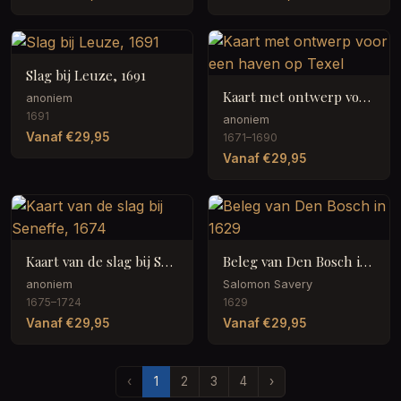
Slag bij Leuze, 1691
Kaart met ontwerp voor een haven op Texel
anoniem
1691
anoniem
Vanaf €29,95
1671–1690
Vanaf €29,95
Kaart van de slag bij Seneffe, 1674
Beleg van Den Bosch in 1629
anoniem
Salomon Savery
1675–1724
1629
Vanaf €29,95
Vanaf €29,95
‹
1
2
3
4
›