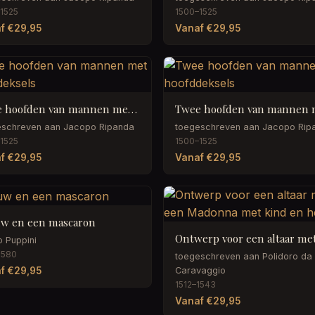
1525
1500–1525
f €29,95
Vanaf €29,95
Twee hoofden van mannen met hoofddeksels
eschreven aan Jacopo Ripanda
toegeschreven aan Jacopo Rip
1525
1500–1525
f €29,95
Vanaf €29,95
w en een mascaron
o Puppini
1580
toegeschreven aan Polidoro da
f €29,95
Caravaggio
1512–1543
Vanaf €29,95