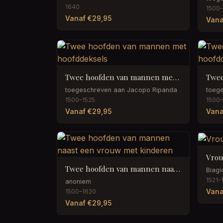
1640
1500–
Vanaf €29,95
Vana
Twee hoofden van mannen met hoofddeksels
toegeschreven aan Jacopo Ripanda
toeg
1500–1525
1500–
Vanaf €29,95
Vana
Vrou
Twee hoofden van mannen naast een vrouw met kinderen
Biagi
1521–
anoniem
Vana
1500–1620
Vanaf €29,95