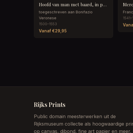
Hoofd van man met baard, in profiel naar links
toegeschreven aan Bonifazio
Franc
Veronese
1541–
1500–1553
Vana
Vanaf €29,95
Rijks Prints
Public domain meesterwerken uit de
Rijksmuseum collectie als hoogwaardige pri
op canvas, dibond, fine art papier en meer.