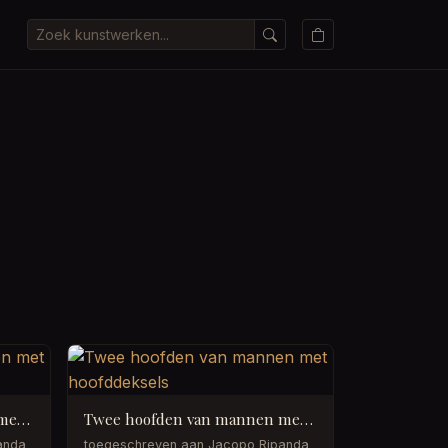
Twee hoofden van mannen met hoofddeksels
Twee hoofden van mannen met hoofddeksels
anda
toegeschreven aan Jacopo Ripanda