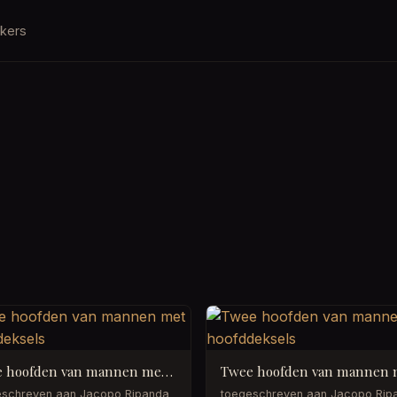
kers
Twee hoofden van mannen met hoofddeksels
eschreven aan Jacopo Ripanda
toegeschreven aan Jacopo Rip