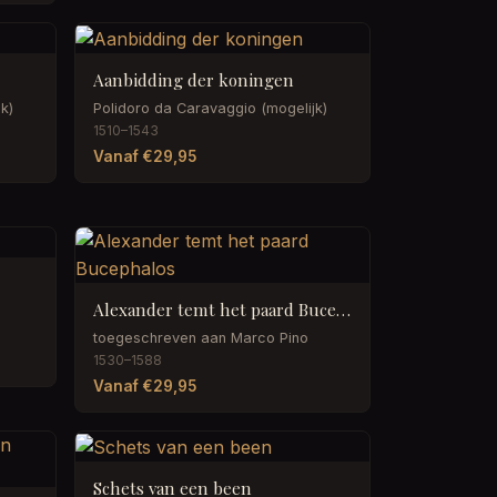
Aanbidding der koningen
k)
Polidoro da Caravaggio (mogelijk)
1510–1543
Vanaf €29,95
Alexander temt het paard Bucephalos
toegeschreven aan Marco Pino
1530–1588
Vanaf €29,95
Schets van een been