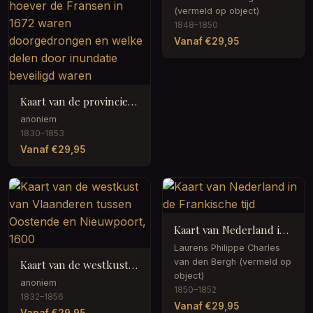
(vermeld op object)
1848–1850
Vanaf €29,95
Kaart van de provincies Holland, Utrecht en Gelderland waarop met kleuren is aangegeven tot hoever de Fransen in 1672 waren doorgedrongen en welke delen door inundatie beveiligd waren
anoniem
1830–1853
Vanaf €29,95
Kaart van Nederland in de Frankische tijd
Laurens Philippe Charles
van den Bergh (vermeld op
Kaart van de westkust van Vlaanderen tussen Oostende en Nieuwpoort, 1600
object)
anoniem
1850–1852
1832–1856
Vanaf €29,95
Vanaf €29,95