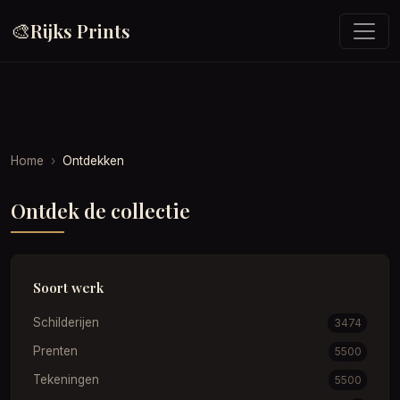
🎨
Rijks Prints
Home
Ontdekken
Ontdek de collectie
Soort werk
Schilderijen
3474
Prenten
5500
Tekeningen
5500