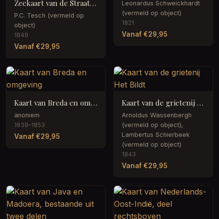
Zeekaart van de Straat van Taiwan of Straat Formosa
Leonardus Schweickhardt
(vermeld op object)
P.C. Tesch (vermeld op
1821
object)
Vanaf €29,95
1849
Vanaf €29,95
Kaart van Breda en omgeving
Kaart van de grietenij Het Bildt
anoniem
Arnoldus Wassenbergh
1839–1853
(vermeld op object),
Lambertus Schierbeek
Vanaf €29,95
(vermeld op object)
1843
Vanaf €29,95