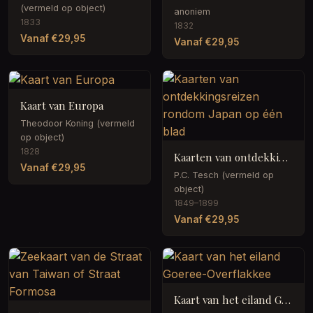
(vermeld op object)
anoniem
1833
1832
Vanaf €29,95
Vanaf €29,95
Kaart van Europa
Theodoor Koning (vermeld
op object)
1828
Kaarten van ontdekkingsreizen rondom Japan op één blad
Vanaf €29,95
P.C. Tesch (vermeld op
object)
1849–1899
Vanaf €29,95
Kaart van het eiland Goeree-Overflakkee