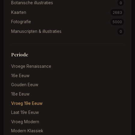
Botanische illustraties
0
Kaarten
2683
Fotografie
5000
Manuscripten & illustraties
0
Periode
Vroege Renaissance
16e Eeuw
Gouden Eeuw
18e Eeuw
Vroeg 19e Eeuw
Laat 19e Eeuw
Vroeg Modern
Modern Klassiek