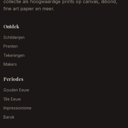
collectie als hoogwaardige prints op canvas, dibond,
fine art papier en meer.
Ontdek
Schilderijen
Prenten
Tekeningen
Makers
Periodes
Gouden Eeuw
19e Eeuw
Impressionisme
Barok