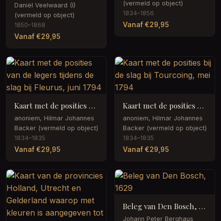
(vermeld op object)
Daniël Veelwaard (I)
1834–1856
(vermeld op object)
Vanaf €29,95
1850–1868
Vanaf €29,95
Kaart met de posities van de legers tijdens de slag bij Fleurus, juni 1794
Kaart met de posities bij de slag bij Tourcoing, mei 1794
anoniem, Hilmar Johannes
anoniem, Hilmar Johannes
Backer (vermeld op object)
Backer (vermeld op object)
1834–1835
1834–1835
Vanaf €29,95
Vanaf €29,95
Beleg van Den Bosch, 1629
Johann Peter Berghaus