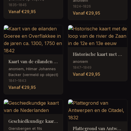
anoniem
1835–1845
1824–1826
Vanaf €29,95
Vanaf €29,95
Historische kaart met de loop van de rivier de Zaan in de 12e en 13e eeuw
Kaart van de eilanden Goeree en Overflakkee in de jaren ca. 1300, 1750 en 1842
anoniem
1847–1849
anoniem, Hilmar Johannes
Vanaf €29,95
Backer (vermeld op object)
1841–1843
Vanaf €29,95
Geschiedkundige kaart van de Nederlanden
Plattegrond van Antwerpen en de Citadel, 1832
Giersbergen et fils