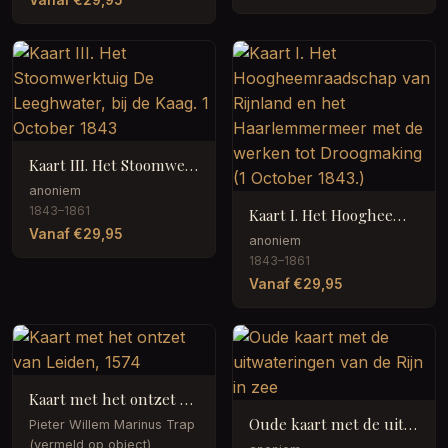
Kaart III. Het Stoomwerktuig De Leeghwater, bij de Kaag. 1 October 1843
anoniem
1843–1861
Kaart I. Het Hoogheemraadschap van Rijnland en het Haarlemmermeer met de werken tot Droogmaking (1 October 1843.)
Vanaf €29,95
anoniem
1843–1861
Vanaf €29,95
Kaart met het ontzet van Leiden, 1574
Oude kaart met de uitwateringen van de Rijn in zee
Pieter Willem Marinus Trap
(vermeld op object)